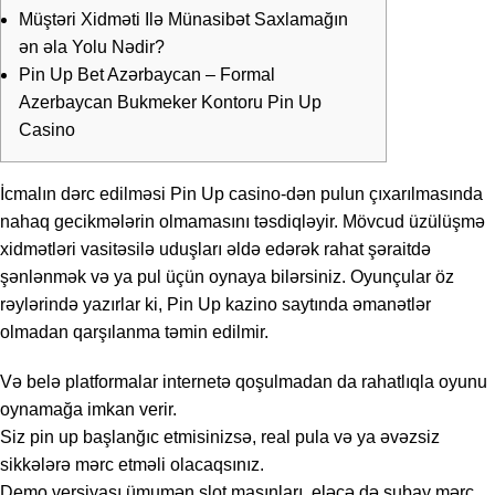
Müştəri Xidməti Ilə Münasibət Saxlamağın
ən əla Yolu Nədir?
Pin Up Bet Azərbaycan – Formal
Azerbaycan Bukmeker Kontoru Pin Up
Casino
İcmalın dərc edilməsi Pin Up casino-dən pulun çıxarılmasında
nahaq gecikmələrin olmamasını təsdiqləyir. Mövcud üzülüşmə
xidmətləri vasitəsilə uduşları əldə edərək rahat şəraitdə
şənlənmək və ya pul üçün oynaya bilərsiniz. Oyunçular öz
rəylərində yazırlar ki, Pin Up kazino saytında əmanətlər
olmadan qarşılanma təmin edilmir.
Və belə platformalar internetə qoşulmadan da rahatlıqla oyunu
oynamağa imkan verir.
Siz pin up başlanğıc etmisinizsə, real pula və ya əvəzsiz
sikkələrə mərc etməli olacaqsınız.
Demo versiyası ümumən slot maşınları, eləcə də subay mərc