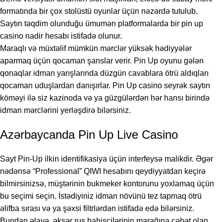
formatında bir çox stolüstü oyunlar üçün nəzərdə tutulub.
Saytın təqdim olunduğu ümumən platformalarda bir pin up
casino nadir hesabı istifadə olunur.
Maraqlı və müxtəlif mümkün mərclər yüksək hədiyyələr
aparmaq üçün qocaman şanslar verir. Pin Up oyunu gələn
qonaqlar idman yarışlarında düzgün cavablara ötrü aldıqları
qocaman uduşlardan danışırlar. Pin Up casino seyrək saytın
köməyi ilə siz kazinoda və ya güzgülərdən hər hansı birində
idman mərclərini yerləşdirə bilərsiniz.
Azərbaycanda Pin Up Live Casino
Sayt Pin-Up ilkin identifikasiya üçün interfeysə malikdir. Əgər
nədənsə “Professional” QIWI hesabını qeydiyyatdan keçirə
bilmirsinizsə, müştərinin bukmeker kontorunu yoxlamaq üçün
bu seçimi seçin. İstədiyiniz idman növünü tez tapmaq ötrü
əlifba sırası və ya şəxsi filtrlərdən istifadə edə bilərsiniz.
Bundan əlavə, əksər rus bahisçilərinin marağına cəhət olan