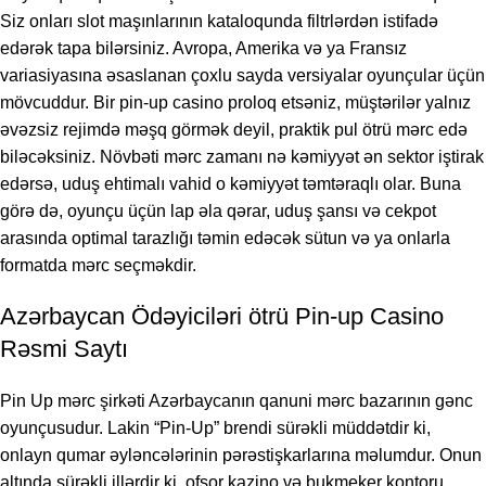
Siz onları slot maşınlarının kataloqunda filtrlərdən istifadə
edərək tapa bilərsiniz. Avropa, Amerika və ya Fransız
variasiyasına əsaslanan çoxlu sayda versiyalar oyunçular üçün
mövcuddur. Bir pin-up casino proloq etsəniz, müştərilər yalnız
əvəzsiz rejimdə məşq görmək deyil, praktik pul ötrü mərc edə
biləcəksiniz. Növbəti mərc zamanı nə kəmiyyət ən sektor iştirak
edərsə, uduş ehtimalı vahid o kəmiyyət təmtəraqlı olar. Buna
görə də, oyunçu üçün lap əla qərar, uduş şansı və cekpot
arasında optimal tarazlığı təmin edəcək sütun və ya onlarla
formatda mərc seçməkdir.
Azərbaycan Ödəyiciləri ötrü Pin-up Casino
Rəsmi Saytı
Pin Up mərc şirkəti Azərbaycanın qanuni mərc bazarının gənc
oyunçusudur. Lakin “Pin-Up” brendi sürəkli müddətdir ki,
onlayn qumar əyləncələrinin pərəstişkarlarına məlumdur. Onun
altında sürəkli illərdir ki, ofşor kazino və bukmeker kontoru