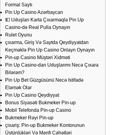
Formal Saytı
Pin Up Casino Azərbaycan
💵 Uduşları Karta Çıxarmaqla Pin Up
Casino-də Real Pulla Oynayın
Rulet Oyunu
çıxarma, Giriş Və Saytda Qeydiyyatdan
Keçməklə Pin Up Casino Onlayn Oynayın
Pin-up Casino Müştəri Xidməti
Pin Up Casino-dan Uduşlarımı Necə Çıxara
Bilərəm?
Pin Up Bet Güzgüsünü Necə Istifadə
Eləmək Olar
Pin Up Casino Qeydiyyat
Bonus Siyasəti Bukmeker Pin-up
Mobil Telefonda Pin-up Casino
Bukmeker Rəyi Pin-up
çixariş: Pin-up Bukmeker Kontorunun
Üstünlükləri Və Mənfi Cəhətləri