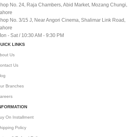
hop No. 24, Raja Chambers, Abid Market, Mozang Chungi,
ahore
hop No. 3/15 J, Near Angori Cinema, Shalimar Link Road,
ahore
on - Sat / 10:30 AM - 9:30 PM
UICK LINKS
bout Us
ontact Us
log
ur Branches
areers
NFORMATION
uy On Installment
hipping Policy