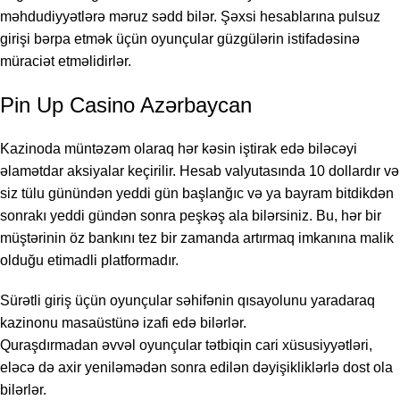
məhdudiyyətlərə məruz sədd bilər. Şəxsi hesablarına pulsuz
girişi bərpa etmək üçün oyunçular güzgülərin istifadəsinə
müraciət etməlidirlər.
Pin Up Casino Azərbaycan
Kazinoda müntəzəm olaraq hər kəsin iştirak edə biləcəyi
əlamətdar aksiyalar keçirilir. Hesab valyutasında 10 dollardır və
siz tülu günündən yeddi gün başlanğıc və ya bayram bitdikdən
sonrakı yeddi gündən sonra peşkəş ala bilərsiniz. Bu, hər bir
müştərinin öz bankını tez bir zamanda artırmaq imkanına malik
olduğu etimadli platformadır.
Sürətli giriş üçün oyunçular səhifənin qısayolunu yaradaraq
kazinonu masaüstünə izafi edə bilərlər.
Quraşdırmadan əvvəl oyunçular tətbiqin cari xüsusiyyətləri,
eləcə də axir yeniləmədən sonra edilən dəyişikliklərlə dost ola
bilərlər.