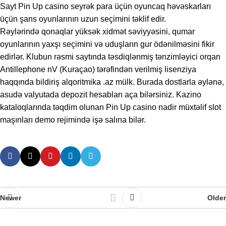
Sayt Pin Up casino seyrək para üçün oyuncaq həvəskarları
üçün şans oyunlarının uzun seçimini təklif edir.
Rəylərində qonaqlar yüksək xidmət səviyyəsini, qumar
oyunlarının yaxşı seçimini və uduşların gur ödənilməsini fikir
edirlər. Klubun rəsmi saytında təsdiqlənmiş tənzimləyici orqan
Antillephone nV (Kuraçao) tərəfindən verilmiş lisenziya
haqqında bildiriş
alqoritmika .az
mülk. Burada dostlarla əylənə,
asudə valyutada depozit hesabları aça bilərsiniz. Kazino
kataloqlarında təqdim olunan Pin Up casino nadir müxtəlif slot
maşınları demo rejimində işə salına bilər.
Newer
Older