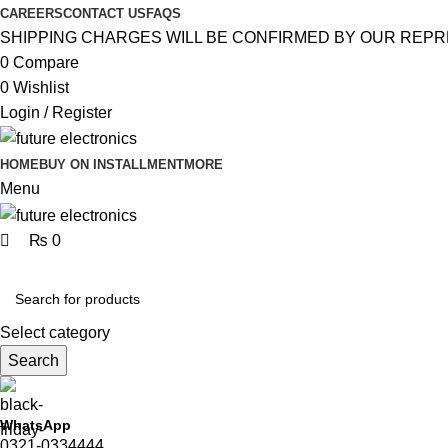
0
0
CAREERS
CONTACT US
FAQS
SHIPPING CHARGES WILL BE CONFIRMED BY OUR REPR
0
Compare
0
Wishlist
Login / Register
HOME
BUY ON INSTALLMENT
MORE
Menu
₨
0
Browse Categories
Select category
Search
WhatsApp
0321-0334444