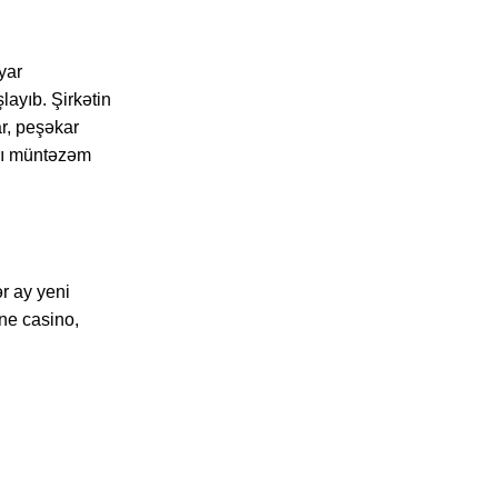
yar
layıb. Şirkətin
ar, peşəkar
ları müntəzəm
ər ay yeni
ine casino,