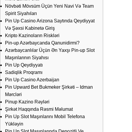
Növbəti Mövsüm Üçün Yeni Navi Və Team
Spirit Siyahıları
Pin Up Casino Arizona Saytında Qeydiyyat
Və Şəxsi Kabinetə Giriş
Kripto Kazinoların Riskləri
Pin-up Azərbaycanda Qanunidirmi?
Azərbaycanlılar Üçün Ən Yaxşı Pin-up Slot
Maşınlarının Siyahısı
Pin Up Qeydiyyatı
Sadiqlik Proqramı
Pin Up Casino Azerbaijan
Pin Upward Bet Bukmeker Şirkəti – Idman
Mərcləri
Pinup Kazino Rəyləri
Şirkət Haqqında Rəsmi Məlumat
Pin Up Slot Maşınlarını Mobil Telefona
Yükləyin
Pin Up Slot Maşınlarında Depozitli Ve