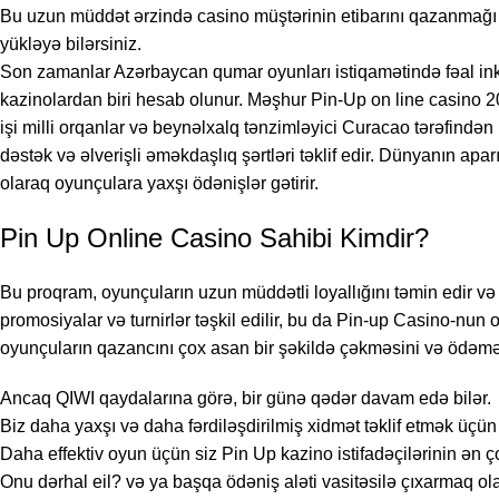
Bu uzun müddət ərzində casino müştərinin etibarını qazanmağı 
yükləyə bilərsiniz.
Son zamanlar Azərbaycan qumar oyunları istiqamətində fəal ink
kazinolardan biri hesab olunur. Məşhur Pin-Up on line casino 20
işi milli orqanlar və beynəlxalq tənzimləyici Curacao tərəfindən 
dəstək və əlverişli əməkdaşlıq şərtləri təklif edir. Dünyanın apa
olaraq oyunçulara yaxşı ödənişlər gətirir.
Pin Up Online Casino Sahibi Kimdir?
Bu proqram, oyunçuların uzun müddətli loyallığını təmin edir və ən
promosiyalar və turnirlər təşkil edilir, bu da Pin-up Casino-nun o
oyunçuların qazancını çox asan bir şəkildə çəkməsini və ödəməl
Ancaq QIWI qaydalarına görə, bir günə qədər davam edə bilər.
Biz daha yaxşı və daha fərdiləşdirilmiş xidmət təklif etmək üçün 
Daha effektiv oyun üçün siz Pin Up kazino istifadəçilərinin ən ç
Onu dərhal eil? və ya başqa ödəniş aləti vasitəsilə çıxarmaq ola