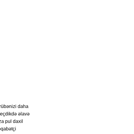
crübənizi daha
seçdikdə əlavə
a pul daxil
əqabətçi