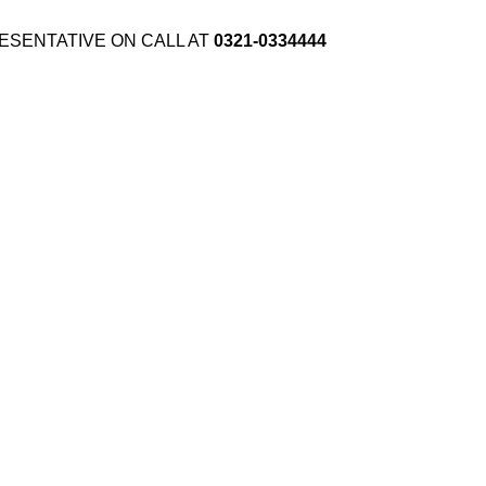
ESENTATIVE ON CALL AT
0321-0334444