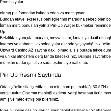
Promosiyalar
olaraq platformadan istifadə edən və mərc qoyan
Bundan əlavə, əksər rus bahisçilərinin marağına səbəb olan böyük
İdman mərc bonusları yalnız Pin-Up Wager bukmeker rejimində ə
Up
Beləliklə oyunçular macəra, meyvə, sehr, fantaziya daxil olmaqla
İnternet və qabaqcıl texnologiyalar əsrində yaşayadığımız üçün 
Upward Casino AZ saytına daxil olmaqla, siz burada təkcə quma
və unikal atmosferə qərq landa biləcəksiniz. Əslində sayt rəhbər
mümkün qədər şəffaf və sadələşdirməyə nail olub.
Pin Up Rəsmi Saytında
Ödəniş üçün sifariş edilə bilən minimum pul məbləği 30 AZN-di
vergi tutulur. Çıxarma məbləği azdırsa, vergi hesabatı üçün mə
almış və mərc etmiş ola bilərsiniz.
Pin-up Online casino, oyunçuların təhlükəsizliyinə çox əhəmiyyət