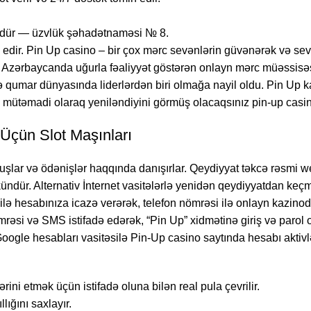
üdür — üzvlük şəhadətnaməsi № 8.
 edir. Pin Up casino – bir çox mərc sevənlərin güvənərək və sev
r ki Azərbaycanda uğurla fəaliyyət göstərən onlayn mərc müəssisə
 qumar dünyasında liderlərdən biri olmağa nayil oldu. Pin Up k
mütəmadi olaraq yeniləndiyini görmüş olacaqsınız
pin-up casi
 Üçün Slot Maşınları
duşlar və ödənişlər haqqında danışırlar. Qeydiyyat təkcə rəsmi 
ndür. Alternativ İnternet vasitələrlə yenidən qeydiyyatdan keç
lə hesabınıza icazə verərək, telefon nömrəsi ilə onlayn kazino
ömrəsi və SMS istifadə edərək, “Pin Up” xidmətinə giriş və parol
ogle hesabları vasitəsilə Pin-Up casino saytında hesabı aktivl
ni etmək üçün istifadə oluna bilən real pula çevrilir.
lığını saxlayır.