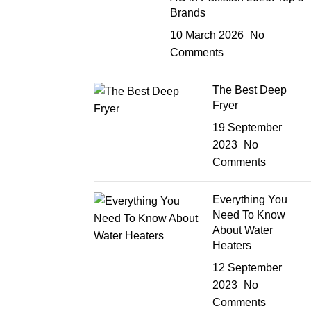
Brands
10 March 2026
No
Comments
The Best Deep
Fryer
19 September
2023
No
Comments
Everything You
Need To Know
About Water
Heaters
12 September
2023
No
Comments