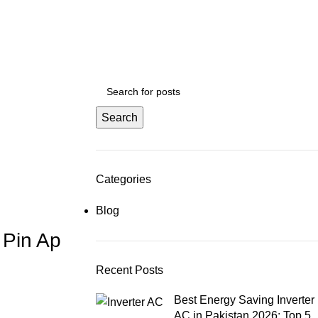
Search
Categories
Blog
 Pin Ap
Recent Posts
Best Energy Saving Inverter
AC in Pakistan 2026: Top 5