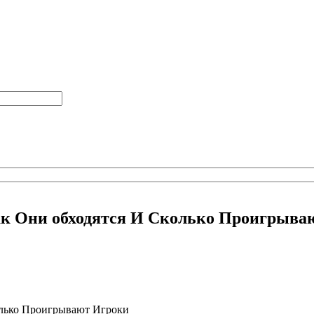
Как Они обходятся И Сколько Проигрыва
олько Проигрывают Игроки