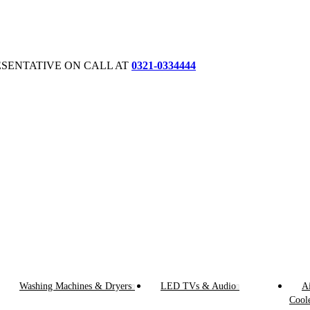
ESENTATIVE ON CALL AT
0321-0334444
Washing Machines & Dryers
LED TVs & Audio
Ai
Cool