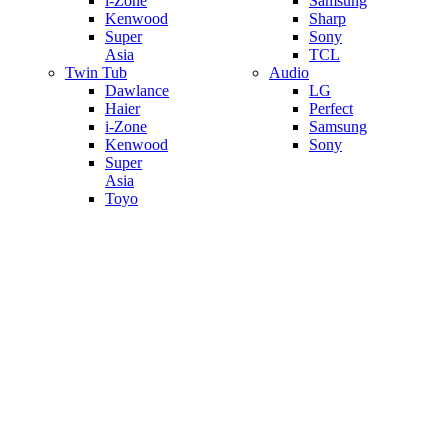
i-Zone
Samsung
Kenwood
Sharp
Super
Sony
Asia
TCL
Twin Tub
Audio
Dawlance
LG
Haier
Perfect
i-Zone
Samsung
Kenwood
Sony
Super
Asia
Toyo