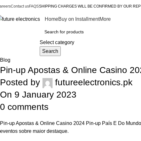
areers
Contact us
FAQS
SHIPPING CHARGES WILL BE CONFIRMED BY OUR REP
Home
Buy on Installment
More
rowse Categories
Select category
Search
Blog
Pin-up Apostas & Online Casino 2
Posted by
futureelectronics.pk
On 9 January 2023
0
comments
Pin-up Apostas & Online Casino 2024 Pin-up País E Do Mundo
eventos sobre maior destaque.