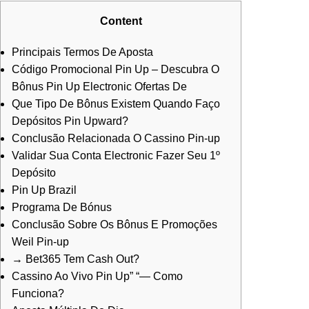
Content
Principais Termos De Aposta
Código Promocional Pin Up – Descubra O
Bônus Pin Up Electronic Ofertas De
Que Tipo De Bônus Existem Quando Faço
Depósitos Pin Upward?
Conclusão Relacionada O Cassino Pin-up
Validar Sua Conta Electronic Fazer Seu 1º
Depósito
Pin Up Brazil
Programa De Bónus
Conclusão Sobre Os Bônus E Promoções
Weil Pin-up
→ Bet365 Tem Cash Out?
Cassino Ao Vivo Pin Up” “— Como
Funciona?