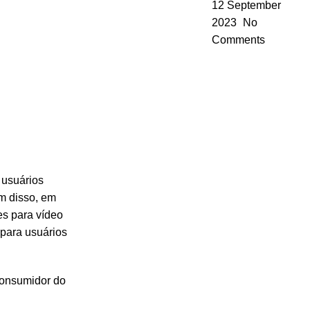
12 September
2023
No
Comments
s usuários
ém disso, em
es para vídeo
 para usuários
 consumidor do