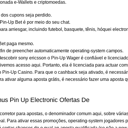
onada e-Wallets e criptomoedas.
 dos cupons seja perdido.
 Pin-Up Bet é por meio do seu chat.
 arriesgar, incluindo futebol, basquete, tênis, hóquei electro
p Bet paga mesmo.
 afin de preencher automaticamente operating-system campos.
scobrir sony ericsson o Pin-Up Wager é confiável e licenciado.
 tivemos acesso aqui. Portanto, ela é licenciada para actuar co
 o Pin-Up Casino. Para que o cashback seja ativado, é necessá
a ativar alguma aposta grátis, é necessário fazer uma aposta q
us Pin Up Electronic Ofertas De
 corretor para apostas, o denominador comum aqui, sobre vária
al. Para ativar essas promoções, operating-system jogadores pr
 certas chances de o qual an aposta qualificada (se não a new